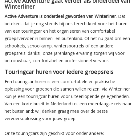
Active Adventure gaat verder als onderdeel van
Winterliner
Active Adventure is onderdeel geworden van Winterliner
. Dat
betekent dat je nog steeds bij ons terechtkunt voor het huren
van een touringcar en het organiseren van comfortabel
groepsvervoer in binnen- en buitenland. Of het nu gaat om een
schoolreis, schoolkamp, wintersportreis of een andere
groepsreis: dankzij onze jarenlange ervaring zorgen wij voor
betrouwbaar, comfortabel en professioneel vervoer.
Touringcar huren voor iedere groepsreis
Een touringcar huren is een comfortabele en praktische
oplossing voor groepen die samen willen reizen. Via Winterliner
kun je een touringcar huren voor uiteenlopende gelegenheden.
Van een korte busrit in Nederland tot een meerdaagse reis naar
het buitenland: wij denken graag mee over de beste
vervoersoplossing voor jouw groep.
Onze touringcars zijn geschikt voor onder andere: