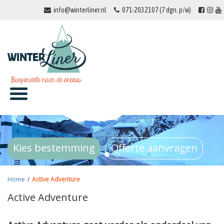
info@winterliner.nl
071-2032107 (7 dgn. p/w)
Kies bestemming
Offerte aanvragen
Home
/
Active Adventure
Active Adventure