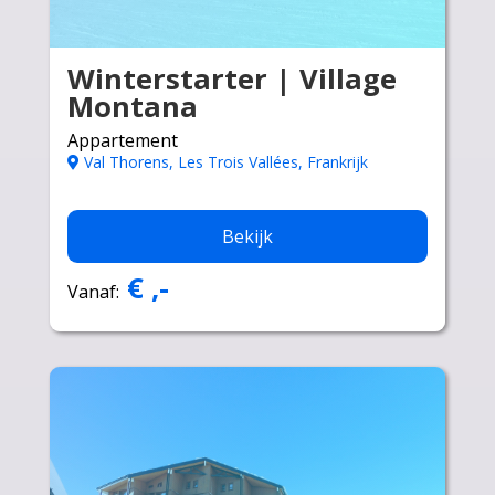
Winterstarter | Village
Montana
Appartement
Val Thorens, Les Trois Vallées, Frankrijk
Bekijk
€ ,-
Vanaf: