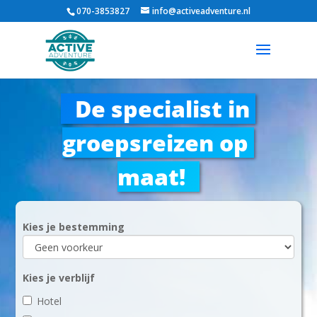
070-3853827
info@activeadventure.nl
De specialist in 
groepsreizen op 
maat!
Kies je bestemming
Kies je verblijf
Hotel