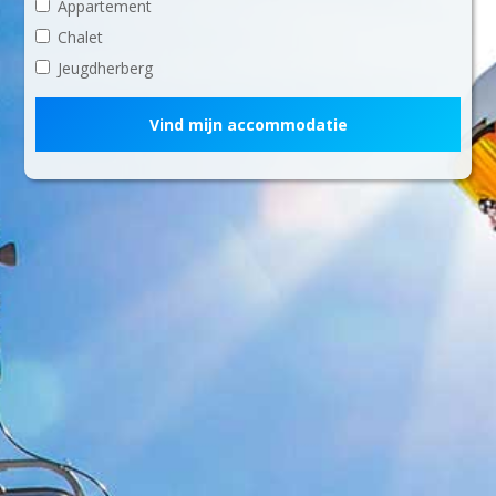
Appartement
Chalet
Jeugdherberg
Vind mijn accommodatie