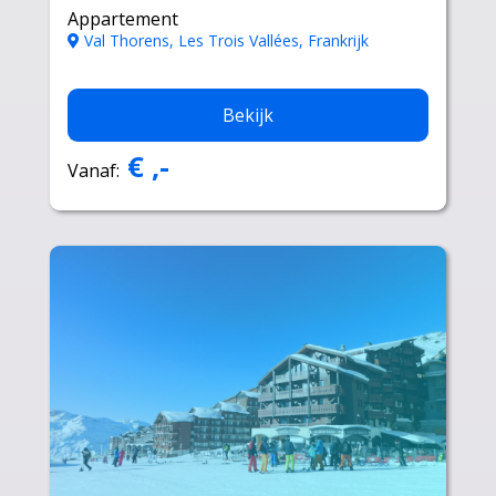
Appartement
Val Thorens, Les Trois Vallées, Frankrijk
Bekijk
€ ,-
Vanaf: