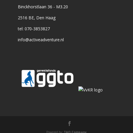
Binckhorstlaan 36 - M3.20
2516 BE, Den Haag
tel: 070-3853827
info@activeadventure.nl
Powered by:
TAO Company