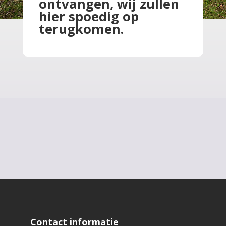
ontvangen, wij zullen
hier spoedig op
terugkomen.
Contact informatie