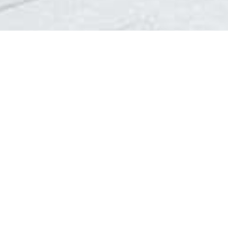
Alle
Les Trois Vallées
Val Thorens