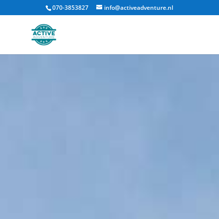
070-3853827
info@activeadventure.nl