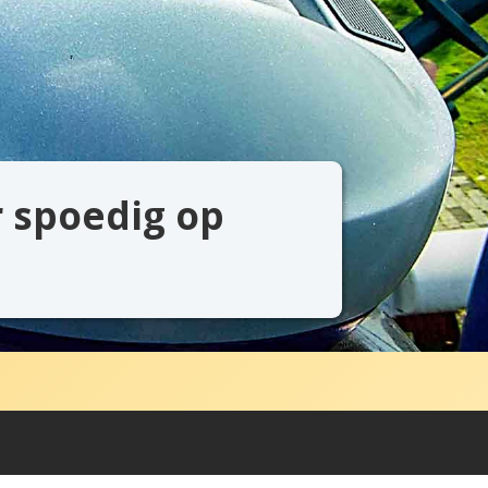
r spoedig op