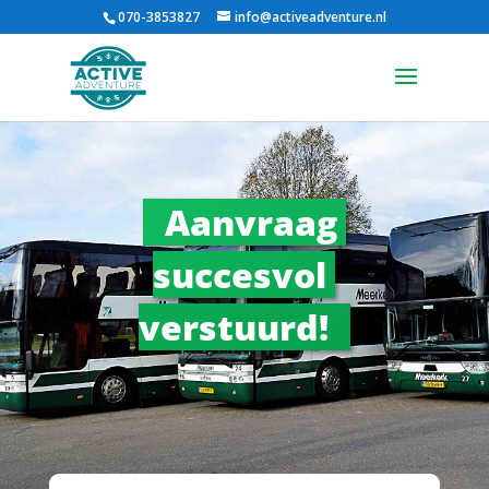
070-3853827
info@activeadventure.nl
Aanvraag 
succesvol 
verstuurd!