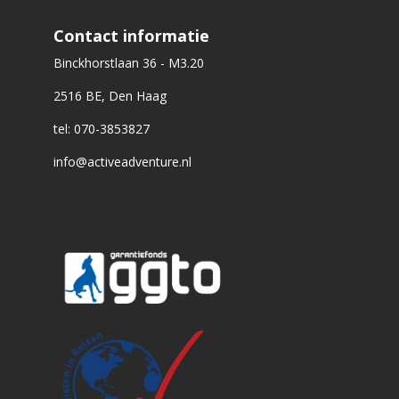
Contact informatie
Binckhorstlaan 36 - M3.20
2516 BE, Den Haag
tel: 070-3853827
info@activeadventure.nl