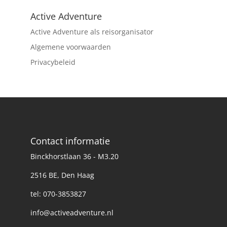
Active Adventure
Active Adventure als reisorganisator
Algemene voorwaarden
Privacybeleid
Contact informatie
Binckhorstlaan 36 - M3.20
2516 BE, Den Haag
tel: 070-3853827
info@activeadventure.nl