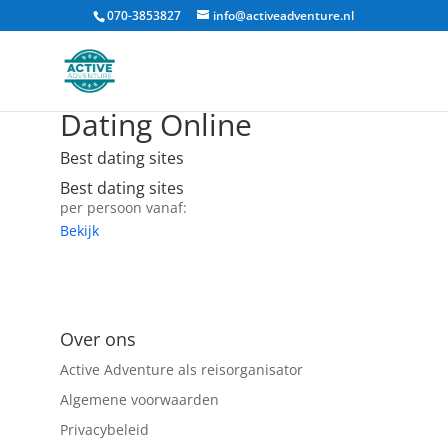
070-3853827
info@activeadventure.nl
Dating Online
Best dating sites
Best dating sites
per persoon vanaf:
Bekijk
Over ons
Active Adventure als reisorganisator
Algemene voorwaarden
Privacybeleid