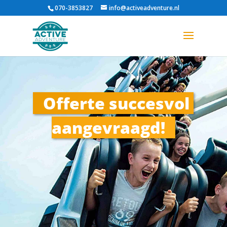
070-3853827
info@activeadventure.nl
Offerte succesvol 
aangevraagd!