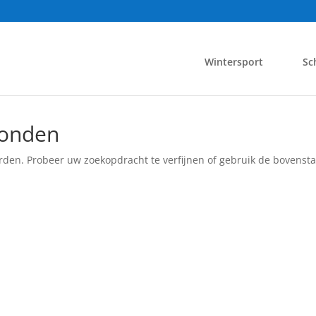
Wintersport
Sc
vonden
rden. Probeer uw zoekopdracht te verfijnen of gebruik de bovensta