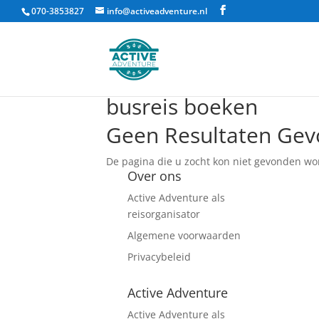
070-3853827
info@activeadventure.nl
busreis boeken
Geen Resultaten Ge
De pagina die u zocht kon niet gevonden wo
Over ons
Active Adventure als
reisorganisator
Algemene voorwaarden
Privacybeleid
Active Adventure
Active Adventure als