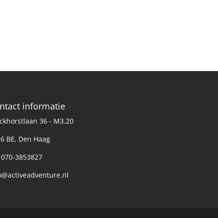
ntact informatie
ckhorstlaan 36 - M3.20
6 BE, Den Haag
: 070-3853827
o@activeadventure.nl