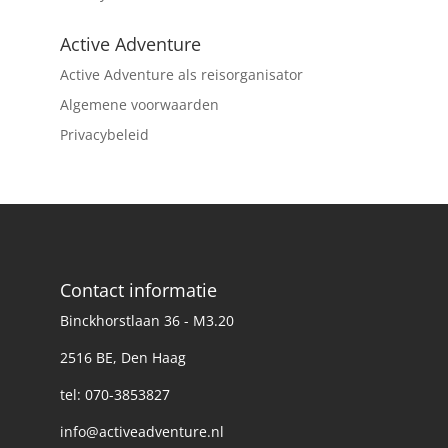
Active Adventure
Active Adventure als reisorganisator
Algemene voorwaarden
Privacybeleid
Contact informatie
Binckhorstlaan 36 - M3.20
2516 BE, Den Haag
tel: 070-3853827
info@activeadventure.nl