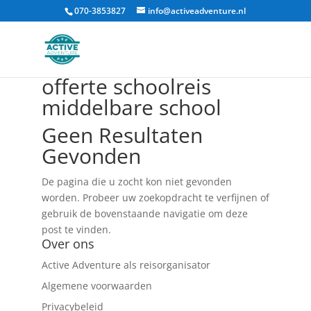
070-3853827
info@activeadventure.nl
offerte schoolreis
middelbare school
Geen Resultaten
Gevonden
De pagina die u zocht kon niet gevonden
worden. Probeer uw zoekopdracht te verfijnen of
gebruik de bovenstaande navigatie om deze
post te vinden.
Over ons
Active Adventure als reisorganisator
Algemene voorwaarden
Privacybeleid