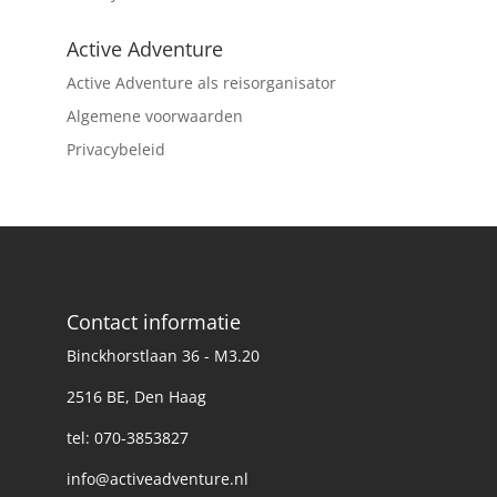
Active Adventure
Active Adventure als reisorganisator
Algemene voorwaarden
Privacybeleid
Contact informatie
Binckhorstlaan 36 - M3.20
2516 BE, Den Haag
tel: 070-3853827
info@activeadventure.nl