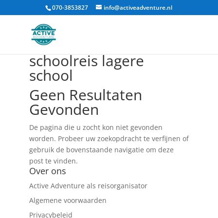
070-3853827
info@activeadventure.nl
schoolreis lagere
school
Geen Resultaten
Gevonden
De pagina die u zocht kon niet gevonden
worden. Probeer uw zoekopdracht te verfijnen of
gebruik de bovenstaande navigatie om deze
post te vinden.
Over ons
Active Adventure als reisorganisator
Algemene voorwaarden
Privacybeleid