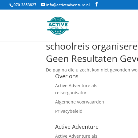
070-3853827
info@activeadventure.nl
schoolreis organiser
Geen Resultaten Ge
De pagina die u zocht kon niet gevonden wo
Over ons
Active Adventure als
reisorganisator
Algemene voorwaarden
Privacybeleid
Active Adventure
Active Adventure als