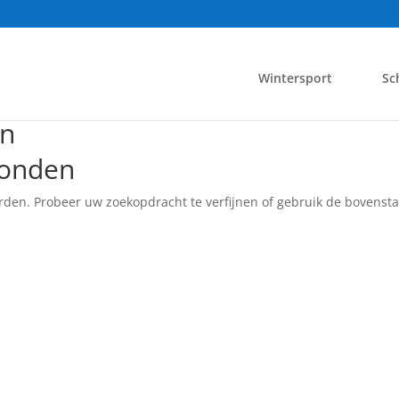
Wintersport
Sc
en
vonden
rden. Probeer uw zoekopdracht te verfijnen of gebruik de bovensta