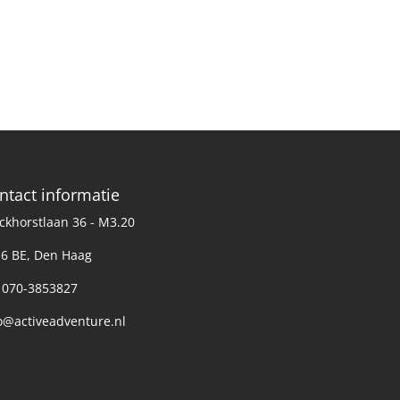
ntact informatie
ckhorstlaan 36 - M3.20
6 BE, Den Haag
: 070-3853827
o@activeadventure.nl