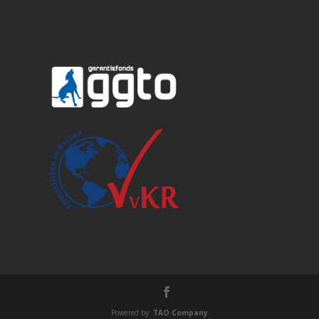
Powered by:
TAO Company