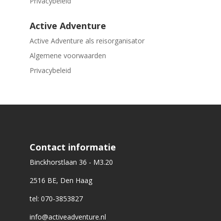
Privacybeleid
Active Adventure
Active Adventure als reisorganisator
Algemene voorwaarden
Privacybeleid
Contact informatie
Binckhorstlaan 36 - M3.20
2516 BE, Den Haag
tel: 070-3853827
info@activeadventure.nl