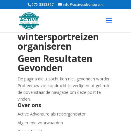
070-3853827
info@activeadventure.nl
wintersportreizen
organiseren
Geen Resultaten
Gevonden
De pagina die u zocht kon niet gevonden worden.
Probeer uw zoekopdracht te verfijnen of gebruik
de bovenstaande navigatie om deze post te
vinden.
Over ons
Active Adventure als reisorganisator
Algemene voorwaarden