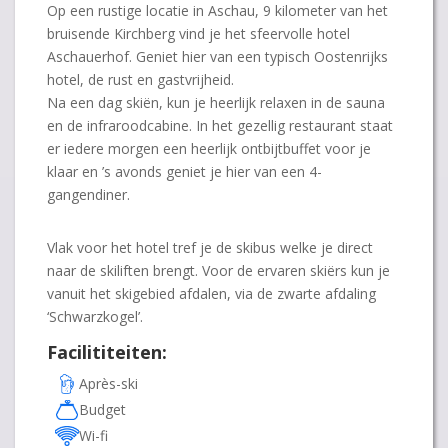
Op een rustige locatie in Aschau, 9 kilometer van het
bruisende Kirchberg vind je het sfeervolle hotel
Aschauerhof. Geniet hier van een typisch Oostenrijks
hotel, de rust en gastvrijheid.
Na een dag skiën, kun je heerlijk relaxen in de sauna
en de infraroodcabine. In het gezellig restaurant staat
er iedere morgen een heerlijk ontbijtbuffet voor je
klaar en ’s avonds geniet je hier van een 4-
gangendiner.
Vlak voor het hotel tref je de skibus welke je direct
naar de skiliften brengt. Voor de ervaren skiërs kun je
vanuit het skigebied afdalen, via de zwarte afdaling
‘Schwarzkogel’.
Facilititeiten:
Après-ski
Budget
Wi-fi