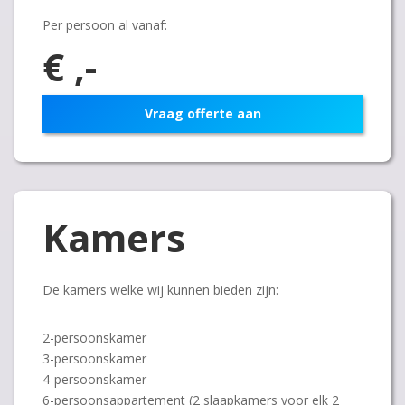
Per persoon al vanaf:
€ ,-
Vraag offerte aan
Kamers
De kamers welke wij kunnen bieden zijn:
2-persoonskamer
3-persoonskamer
4-persoonskamer
6-persoonsappartement (2 slaapkamers voor elk 2