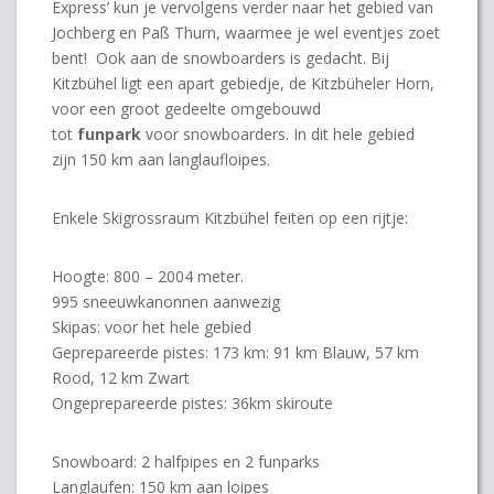
Express’ kun je vervolgens verder naar het gebied van
Jochberg en Paß Thurn, waarmee je wel eventjes zoet
bent! Ook aan de snowboarders is gedacht. Bij
Kitzbühel ligt een apart gebiedje, de Kitzbüheler Horn,
voor een groot gedeelte omgebouwd
tot
funpark
voor snowboarders. In dit hele gebied
zijn 150 km aan langlaufloipes.
Enkele Skigrossraum Kitzbühel feiten op een rijtje:
Hoogte: 800 – 2004 meter.
995 sneeuwkanonnen aanwezig
Skipas: voor het hele gebied
Geprepareerde pistes: 173 km: 91 km Blauw, 57 km
Rood, 12 km Zwart
Ongeprepareerde pistes: 36km skiroute
Snowboard: 2 halfpipes en 2 funparks
Langlaufen: 150 km aan loipes