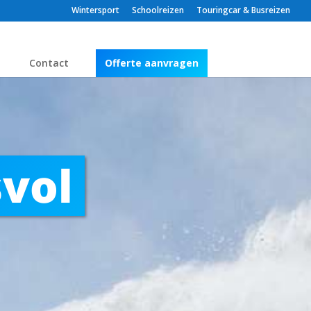
Wintersport
Schoolreizen
Touringcar & Busreizen
Contact
Offerte aanvragen
vol 