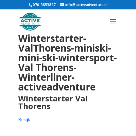
070-3853827
info@activeadventure.nl
Winterstarter-
ValThorens-miniski-
mini-ski-wintersport-
Val Thorens-
Winterliner-
activeadventure
Winterstarter Val
Thorens
Bekijk